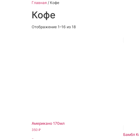
Главная
/ Кофе
Кофе
Отображение 1–16 из 18
Американо 170мл
350
₽
Бамбл К