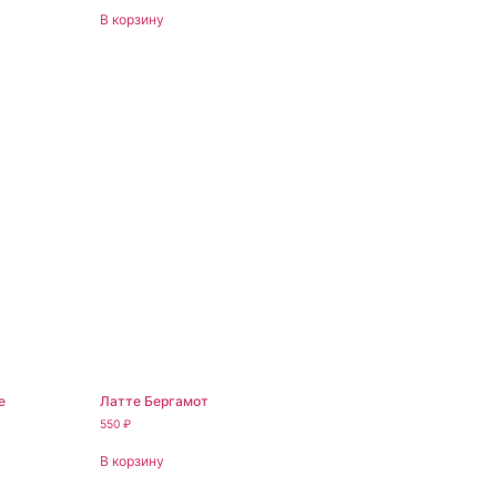
В корзину
е
Латте Бергамот
550
₽
В корзину