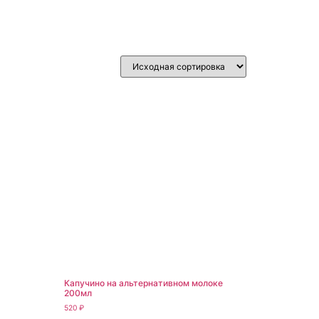
Капучино на альтернативном молоке
200мл
520
₽