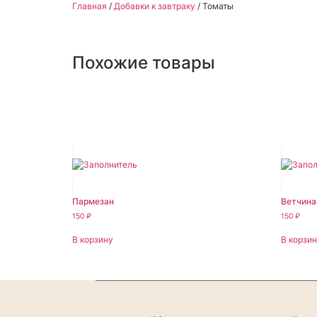
Главная
/
Добавки к завтраку
/ Томаты
Похожие товары
Пармезан
Ветчина
150
₽
150
₽
В корзину
В корзи