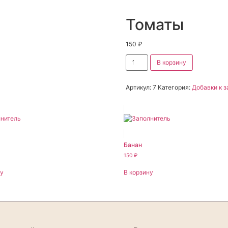
Томаты
150
₽
В корзину
Артикул:
7
Категория:
Добавки к з
Банан
150
₽
ну
В корзину