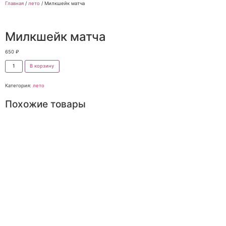
Главная
/
лето
/ Милкшейк матча
Милкшейк матча
650
₽
В корзину
Категория:
лето
Похожие товары