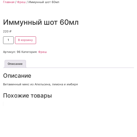
Главная
/
Фреш
/ Иммунный шот 60мл
Иммунный шот 60мл
220
₽
В корзину
Артикул:
96
Категория:
Фреш
Описание
Описание
Витаминный микс из Апельсина, лимона и имбиря
Похожие товары