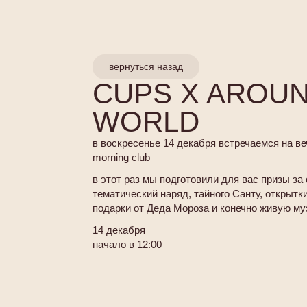
вернуться назад
CUPS X AROUN
WORLD
в воскресенье 14 декабря встречаемся на ве
morning club
в этот раз мы подготовили для вас призы за
тематический наряд, тайного Санту, открытк
подарки от Деда Мороза и конечно живую м
14 декабря
начало в 12:00